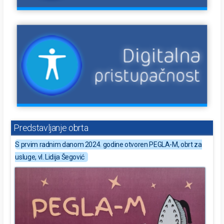
Predstavljanje obrta
S prvim radnim danom 2024. godine otvoren PEGLA-M, obrt za
usluge, vl. Lidija Šegović