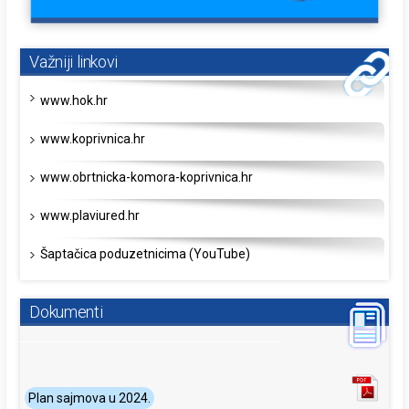
Važniji linkovi
www.hok.hr
www.koprivnica.hr
www.obrtnicka-komora-koprivnica.hr
www.plaviured.hr
Šaptačica poduzetnicima (YouTube)
Dokumenti
Plan sajmova u 2024.