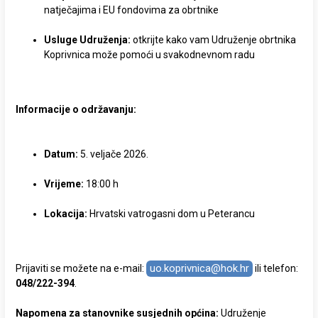
natječajima i EU fondovima za obrtnike
Usluge Udruženja:
otkrijte kako vam Udruženje obrtnika
Koprivnica može pomoći u svakodnevnom radu
Informacije o održavanju:
Datum:
5. veljače 2026.
Vrijeme:
18:00 h
Lokacija:
Hrvatski vatrogasni dom u Peterancu
uo.koprivnica@hok.hr
Prijaviti se možete na e-mail:
ili telefon:
048/222-394
.
Napomena za stanovnike susjednih općina:
Udruženje