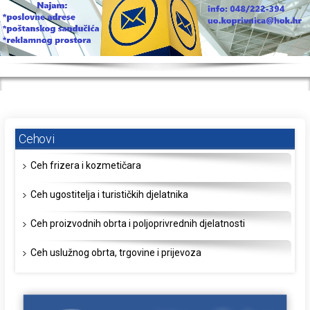
Cehovi
Ceh frizera i kozmetičara
Ceh ugostitelja i turističkih djelatnika
Ceh proizvodnih obrta i poljoprivrednih djelatnosti
Ceh uslužnog obrta, trgovine i prijevoza