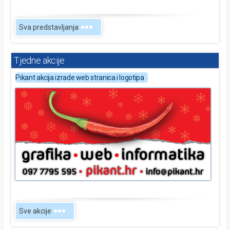
Sva predstavljanja
Tjedne akcije
Pikant akcija izrade web stranica i logotipa
Sve akcije