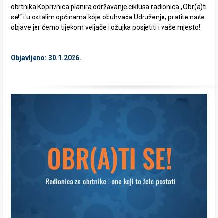
obrtnika Koprivnica planira održavanje ciklusa radionica „Obr(a)ti
se!“ i u ostalim općinama koje obuhvaća Udruženje, pratite naše
objave jer ćemo tijekom veljače i ožujka posjetiti i vaše mjesto!
Objavljeno: 30.1.2026.