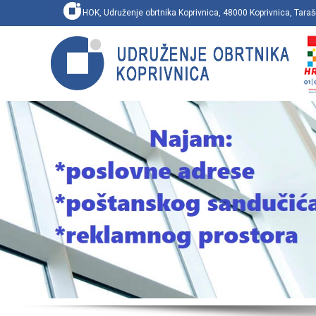
HOK, Udruženje obrtnika Koprivnica, 48000 Koprivnica, Ta