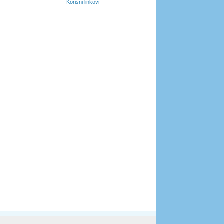
Korisni linkovi