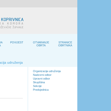
JA
POVIJEST
OTVARANJE
STRANICE
A
OBRTA
OBRTNIKA
cija udruženja
Organizacija udruženja
Nadzorni odbor
Upravni odbor
Skupština
Sekcije
Predsjednica