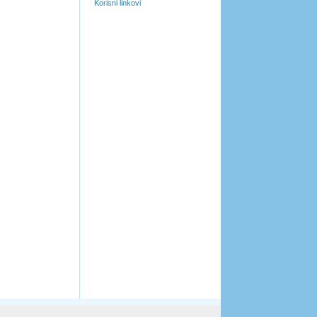
Korisni linkovi