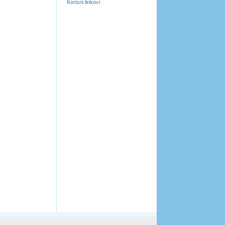
Korisni linkovi