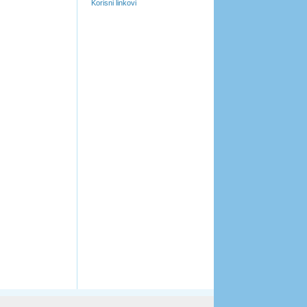
Korisni linkovi